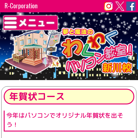
R-Corporation
メニュー
年賀状コース
今年はパソコンでオリジナル年賀状を出そ
う！